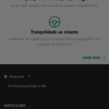
Ao seu lado sempre que necessitar, pessoal e digitalmente.
Tranquilidade ao volante
Conduza o seu negócio e a sua viatura sem preocupações. Nós
tratamos de tudo por si.
SAIBA MAIS
Arval.com
For the many journeys in life
PARTICULARES