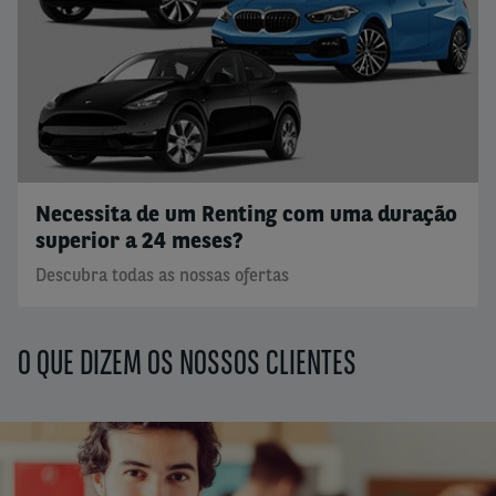
Necessita de um Renting com uma duração
superior a 24 meses?
Descubra todas as nossas ofertas
O QUE DIZEM OS NOSSOS CLIENTES
Segment
(field_segment)