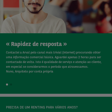
Offer Type
(field_offer_type)
Operador
Rapidez de resposta
Contactei a Arval pelo canal mais trivial (internet) procurando obter
uma informação comercial básica. Aguardei apenas 2 horas para ser
contactado de volta. Isto é qualidade de serviço e atenção ao cliente,
em especial se considerarmos o período que atravessamos.
Nuno, Arquiteto por conta própria
1
2
PRECISA DE UM RENTING PARA VÁRIOS ANOS?