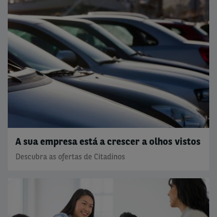
A sua empresa está a crescer a olhos vistos
Descubra as ofertas de Citadinos