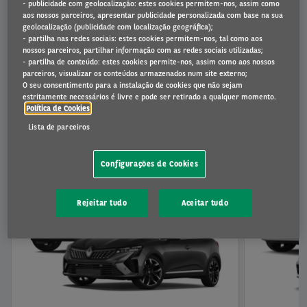
- publicidade com geolocalização: estes cookies permitem-nos, assim como
aos nossos parceiros, apresentar publicidade personalizada com base na sua
geolocalização (publicidade com localização geográfica);
- partilha nas redes sociais: estes cookies permitem-nos, tal como aos
nossos parceiros, partilhar informação com as redes sociais utilizadas;
A ESCOLHA DA ARVAL
- partilha de conteúdo: estes cookies permite-nos, assim como aos nossos
parceiros, visualizar os conteúdos armazenados num site externo;
O seu consentimento para a instalação de cookies que não sejam
estritamente necessários é livre e pode ser retirado a qualquer momento.
Política de Cookies
Lista de parceiros
Utilitário
Configurações de Cookies
Rejeitar tudo
Aceitar tudo