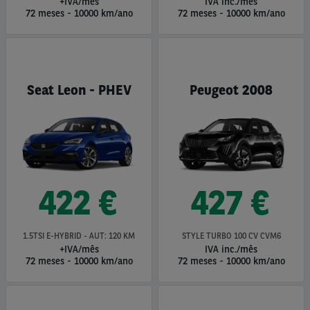
+IVA/mês
IVA inc./mês
72 meses
-
10000 km/ano
72 meses
-
10000 km/ano
Seat Leon - PHEV
Peugeot 2008
422 €
427 €
1.5TSI E-HYBRID - AUT: 120 KM
STYLE TURBO 100 CV CVM6
+IVA/mês
IVA inc./mês
72 meses
-
10000 km/ano
72 meses
-
10000 km/ano