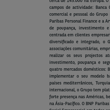
cerca de 145.000 na Europa. O 
campos de actividade: Banca 
comercial e pessoal do Grupo 
Paribas Personal Finance e a Ar
de poupança, investimento e 
centrada em clientes empresari
diversificado e integrado, o 
associações comunitárias, empre
realizar os seus projectos a
investimento, poupança e seg
quatro mercados domésticos: Bé
implementar o seu modelo ba
países mediterrânicos, Turqu
internacional, o Grupo tem pla
forte presença nas Américas, b
na Ásia-Pacífico. O BNP Parib