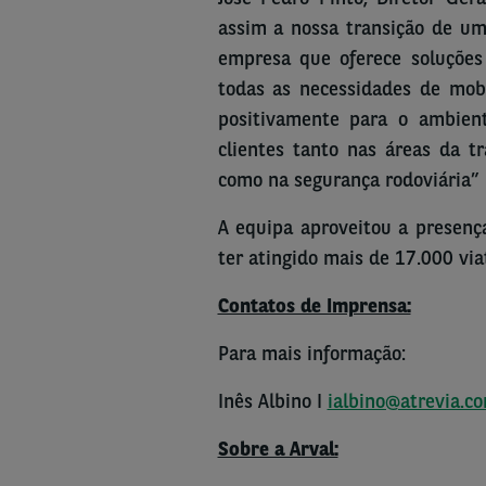
assim a nossa transição de u
empresa que oferece soluções
todas as necessidades de mobi
positivamente para o ambien
clientes tanto nas áreas da t
como na segurança rodoviária”
A equipa aproveitou a presenç
ter atingido mais de 17.000 via
Contatos de Imprensa:
Para mais informação:
Inês Albino I
ialbino@atrevia.c
Sobre a Arval: