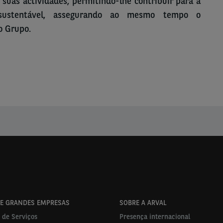
 suas actividades, permitindo-lhe contribuir para a
sustentável, assegurando ao mesmo tempo o
o Grupo.
 E GRANDES EMPRESAS
SOBRE A ARVAL
 de Serviços
Presença internacional