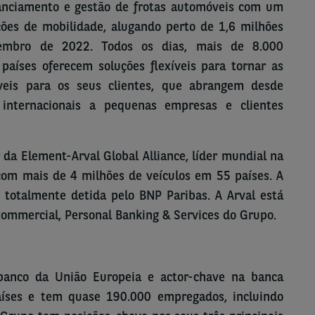
nanciamento e gestão de frotas automóveis com um
ções de mobilidade, alugando perto de 1,6 milhões
zembro de 2022. Todos os dias, mais de 8.000
países oferecem soluções flexíveis para tornar as
veis para os seus clientes, que abrangem desde
 internacionais a pequenas empresas e clientes
a Element-Arval Global Alliance, líder mundial na
 com mais de 4 milhões de veículos em 55 países. A
 totalmente detida pelo BNP Paribas. A Arval está
Commercial, Personal Banking & Services do Grupo.
banco da União Europeia e actor-chave na banca
aíses e tem quase 190.000 empregados, incluindo