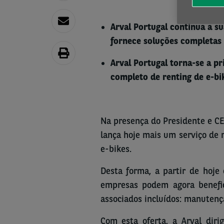
Arval Portugal continua a s
fornece soluções completas
Arval Portugal torna-se a pr
completo de renting de e-bi
Na presença do Presidente e CE
lança hoje mais um serviço de 
e-bikes.
Desta forma, a partir de hoje 
empresas podem agora benefic
associados incluídos: manutençã
Com esta oferta, a Arval dir