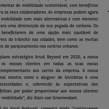
mentar de mobilidade sustentável, com benefícios
ra os seus colaboradores. As empresas podem agora
e mobilidade com mais alternativas e com menores
para uma diminuição da sua pegada de carbono. Os
e beneficiarem de uma opção mais saudável de
ress do trânsito nas cidades, bem como as muitas
dos de parqueamento nos centros urbanos.
lano estratégico Arval Beyond em 2020, a nossa
r os nossos clientes em todas as suas novas
 complementares aos carros da empresa. A nossa
ional mostra como o aluguer de bicicletas é uma
ecessidades e, sobretudo às expectativas dos
elizes por poder proporcionar aos nossos clientes
 mobilidade”, diz Alain van Groenendael.
al da Arval Portugal, comenta ainda “continuamos