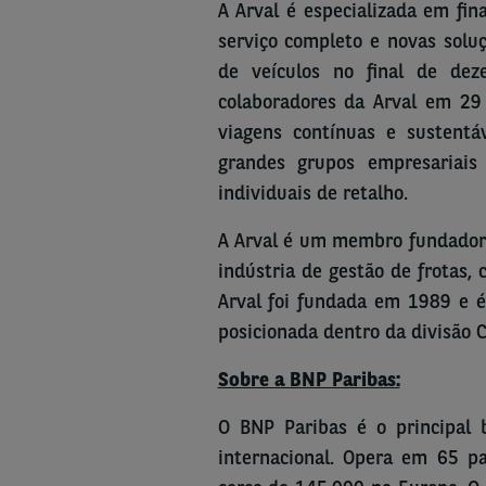
A Arval é especializada em fi
serviço completo e novas solu
de veículos no final de de
colaboradores da Arval em 29 
viagens contínuas e sustentá
grandes grupos empresariais
individuais de retalho.
A Arval é um membro fundador d
indústria de gestão de frotas,
Arval foi fundada em 1989 e é
posicionada dentro da divisão 
Sobre a BNP Paribas:
O BNP Paribas é o principal 
internacional. Opera em 65 p