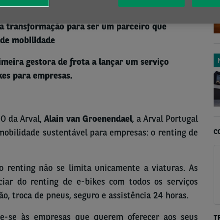
ua transformação para ser um parceiro que
 de mobilidade
imeira gestora de frota a lançar um serviço
kes para empresas.
O da Arval,
Alain van Groenendael
,
a Arval Portugal
mobilidade sustentável para empresas: o renting de
C
o renting não se limita unicamente a viaturas. As
iar do renting de e-bikes com todos os serviços
o, troca de pneus, seguro e assistência 24 horas.
ige-se às empresas que querem oferecer aos seus
T