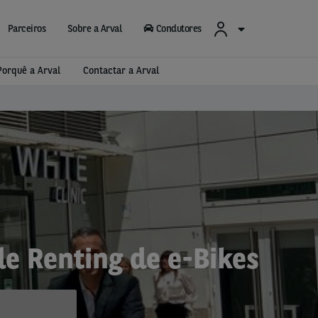
Parceiros
Sobre a Arval
Condutores
Porquê a Arval
Contactar a Arval
de Renting de e-Bikes