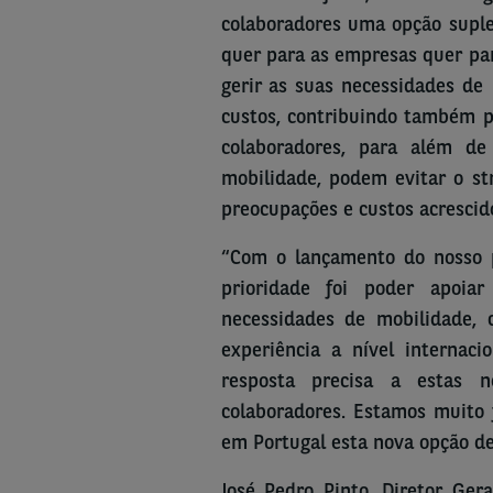
colaboradores uma opção suple
quer para as empresas quer pa
gerir as suas necessidades d
custos, contribuindo também 
colaboradores, para além d
mobilidade, podem evitar o st
preocupações e custos acresci
“Com o lançamento do nosso p
prioridade foi poder apoia
necessidades de mobilidade,
experiência a nível internac
resposta precisa a estas n
colaboradores. Estamos muito f
em Portugal esta nova opção de
José Pedro Pinto, Diretor Ger