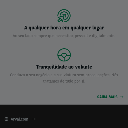
A qualquer hora em qualquer lugar
Ao seu lado sempre que necessitar, pessoal e digitalmente.
Tranquilidade ao volante
Conduza o seu negócio e a sua viatura sem preocupações. Nós
tratamos de tudo por si.
SAIBA MAIS
Arval.com