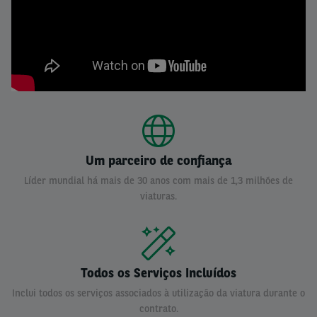
Um parceiro de confiança
Líder mundial há mais de 30 anos com mais de 1,3 milhões de
viaturas.
Todos os Serviços Incluídos
Inclui todos os serviços associados à utilização da viatura durante o
contrato.