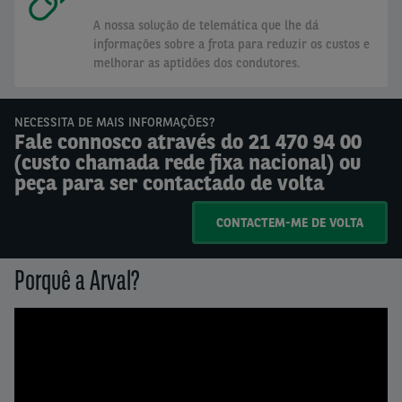
A nossa solução de telemática que lhe dá
informações sobre a frota para reduzir os custos e
melhorar as aptidões dos condutores.
NECESSITA DE MAIS INFORMAÇÕES?
Fale connosco através do 21 470 94 00
(custo chamada rede fixa nacional) ou
peça para ser contactado de volta
CONTACTEM-ME DE VOLTA
Porquê a Arval?