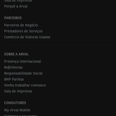
Sala de Imprensa
Porquê a Arval
PARCEIROS
Parceiros de Negócio
Prestadores de Serviços
Comércio de Viaturas Usadas
SOBRE A ARVAL
Presença internacional
Referências
Responsabilidade Social
BNP Paribas
Venha trabalhar connosco
Sala de imprensa
CONDUTORES
My Arval Mobile
Comprar o seu carro