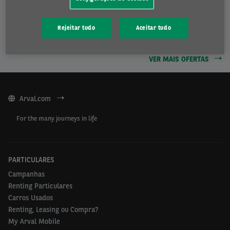
MOSTRAR OFERTA
Rejeitar tudo
Aceitar tudo
VER MAIS OFERTAS
Arval.com
For the many journeys in life
PARTICULARES
Campanhas
Renting Particulares
Carros Usados
Renting, Leasing ou Compra?
My Arval Mobile