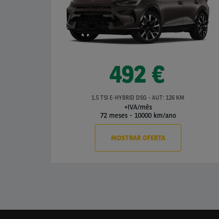
492 €
1.5 TSI E-HYBRID DSG - AUT: 126 KM
+IVA/mês
72 meses
-
10000 km/ano
MOSTRAR OFERTA