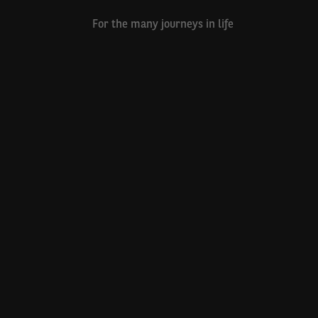
For the many journeys in life