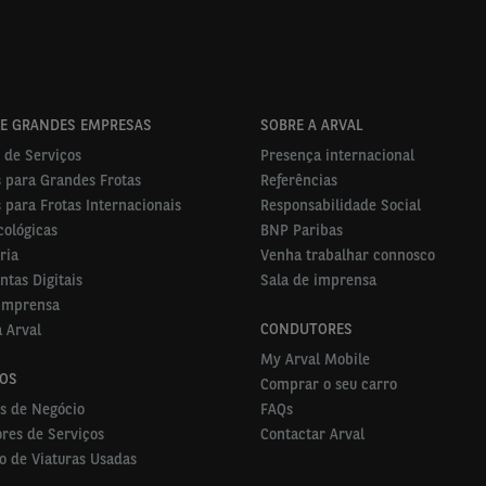
 E GRANDES EMPRESAS
SOBRE A ARVAL
 de Serviços
Presença internacional
 para Grandes Frotas
Referências
 para Frotas Internacionais
Responsabilidade Social
cológicas
BNP Paribas
ria
Venha trabalhar connosco
tas Digitais
Sala de imprensa
 Imprensa
CONDUTORES
 Arval
My Arval Mobile
ROS
Comprar o seu carro
s de Negócio
FAQs
res de Serviços
Contactar Arval
o de Viaturas Usadas